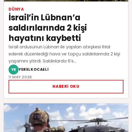
DÜNYA
İsrail’in Lübnan’a
saldırılarında 2 kişi
hayatını kaybetti
İsrail ordusunun Lübnan ile yapılan ateşkesi ihlal
ederek düzenlediği hava ve topçu saldırılarında 2 kişi
yaşamını yitirdi. Saldırılarda 6’s...
YERELKOCAELI
11 MAY 2026
HABERI OKU