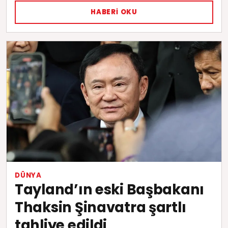
HABERI OKU
DÜNYA
Tayland’ın eski Başbakanı
Thaksin Şinavatra şartlı
tahliye edildi