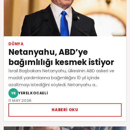
DÜNYA
Netanyahu, ABD’ye
bağımlılığı kesmek istiyor
İsrail Başbakanı Netanyahu, ülkesinin ABD askeri ve
maddi yardımlarına bağımlılığını 10 yıl içinde
azaltmayı istediğini söyledi. Netanyahu a...
YERELKOCAELI
11 MAY 2026
HABERI OKU