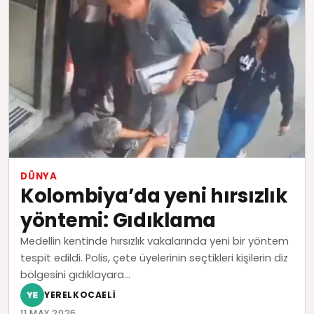
DÜNYA
Kolombiya’da yeni hırsızlık
yöntemi: Gıdıklama
Medellin kentinde hırsızlık vakalarında yeni bir yöntem
tespit edildi. Polis, çete üyelerinin seçtikleri kişilerin diz
bölgesini gıdıklayara...
YERELKOCAELI
11 MAY 2026