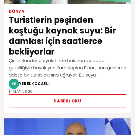
DÜNYA
Turistlerin peşinden
koştuğu kaynak suyu: Bir
damlası için saatlerce
bekliyorlar
Çin'in Şandong eyaletinde bulunan ve doğal
güzelliğiyle büyüleyen Kara Kaplan Pınarı, son günlerde
adeta bir turist akınına uğruyor. Bu suyu...
YERELKOCAELI
11 MAY 2026
HABERI OKU