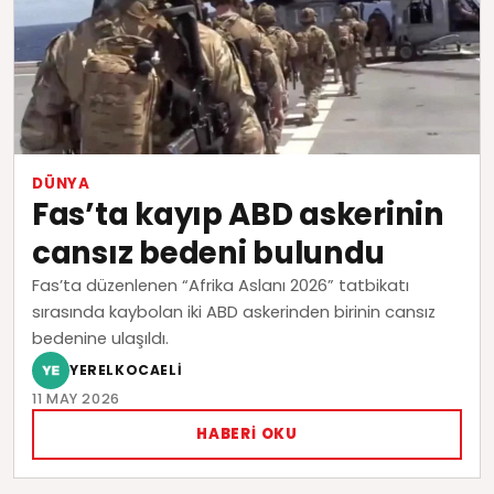
DÜNYA
Fas’ta kayıp ABD askerinin
cansız bedeni bulundu
Fas’ta düzenlenen “Afrika Aslanı 2026” tatbikatı
sırasında kaybolan iki ABD askerinden birinin cansız
bedenine ulaşıldı.
YERELKOCAELI
11 MAY 2026
HABERI OKU