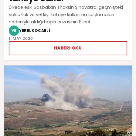
Ülkede eski Başbakan Thaksin Şinavatra, geçmişteki
yolsuzluk ve yetkiyi kötüye kullanma suçlamaları
nedeniyle aldığı hapis cezasının 8'inci...
YERELKOCAELI
11 MAY 2026
HABERI OKU