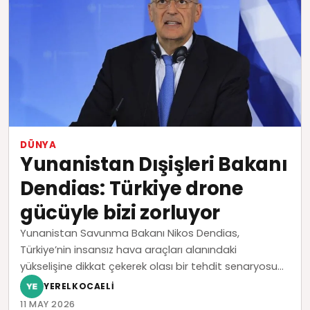
DÜNYA
Yunanistan Dışişleri Bakanı
Dendias: Türkiye drone
gücüyle bizi zorluyor
Yunanistan Savunma Bakanı Nikos Dendias,
Türkiye’nin insansız hava araçları alanındaki
yükselişine dikkat çekerek olası bir tehdit senaryosu...
YERELKOCAELI
11 MAY 2026