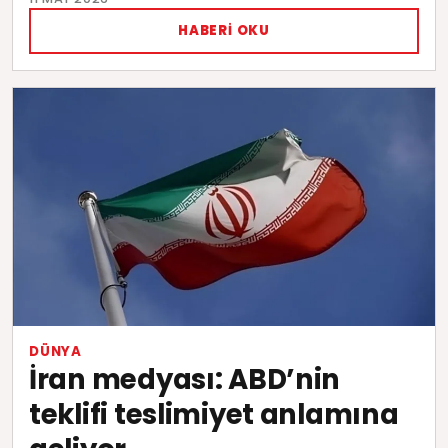
HABERI OKU
DÜNYA
İran medyası: ABD’nin
teklifi teslimiyet anlamına