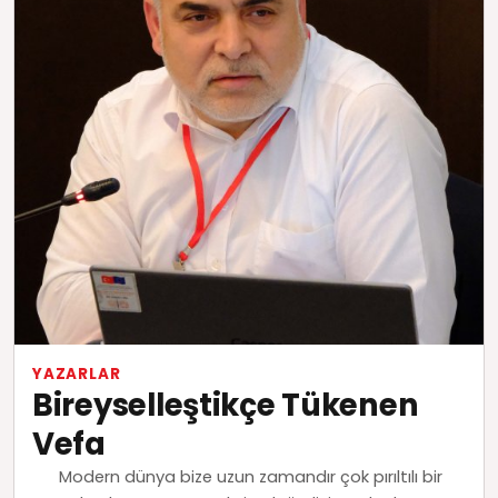
YAZARLAR
Bireyselleştikçe Tükenen
Vefa
Modern dünya bize uzun zamandır çok pırıltılı bir